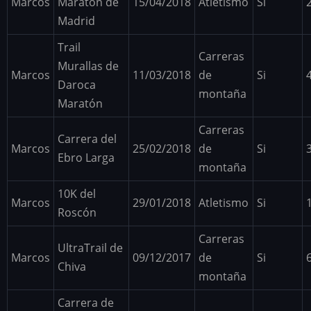
Marcos
Maratón de
15/04/2018
Atletismo
Si
Madrid
Trail
Carreras
Murallas de
Marcos
11/03/2018
de
Si
Daroca
montaña
Maratón
Carreras
Carrera del
Marcos
25/02/2018
de
Si
Ebro Larga
montaña
10K del
Marcos
29/01/2018
Atletismo
Si
Roscón
Carreras
UltraTrail de
Marcos
09/12/2017
de
Si
Chiva
montaña
Carrera de