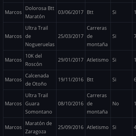
Dolorosa Btt
Marcos
03/06/2017
Btt
Si
Maratón
Ultra Trail
Carreras
Marcos
de
25/03/2017
de
Si
Nogueruelas
montaña
10K del
Marcos
29/01/2017
Atletismo
Si
Roscón
Calcenada
Marcos
19/11/2016
Btt
Si
de Otoño
Ultra Trail
Carreras
Marcos
Guara
08/10/2016
de
No
Somontano
montaña
Maratón de
Marcos
25/09/2016
Atletismo
Si
Zaragoza