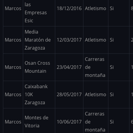
las
Marcos
18/12/2016
Atletismo
Si
Empresas
Esic
Media
Marcos
Maratón de
12/03/2017
Atletismo
Si
Zaragoza
Carreras
Osan Cross
Marcos
23/04/2017
de
Si
Mountain
montaña
Caixabank
Marcos
10K
28/05/2017
Atletismo
Si
Zaragoza
Carreras
Montes de
Marcos
10/06/2017
de
Si
Vitoria
montaña