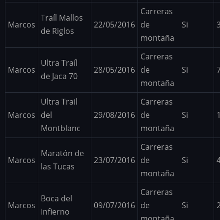
Carreras
Traíl Mallos
Marcos
22/05/2016
de
Si
de Riglos
montaña
Carreras
Ultra Traíl
Marcos
28/05/2016
de
Si
de Jaca 70
montaña
Ultra Trail
Carreras
Marcos
del
29/08/2016
de
Si
Montblanc
montaña
Carreras
Maratón de
Marcos
23/07/2016
de
Si
las Tucas
montaña
Carreras
Boca del
Marcos
09/07/2016
de
Si
Infierno
montaña