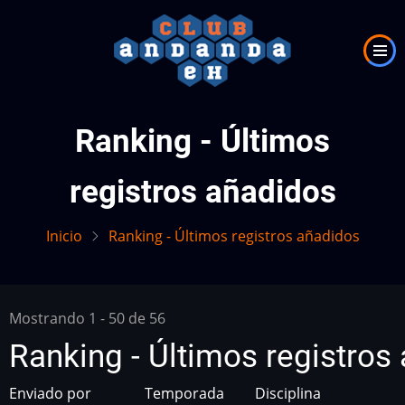
Pasar
al
contenido
principal
Ranking - Últimos
registros añadidos
Inicio
Ranking - Últimos registros añadidos
Mostrando 1 - 50 de 56
Ranking - Últimos registros
Enviado por
Temporada
Disciplina