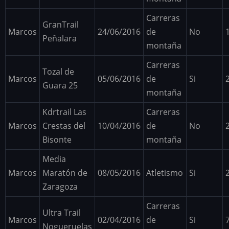
Carreras
GranTrail
Marcos
24/06/2016
de
No
Peñalara
montaña
Carreras
Tozal de
Marcos
05/06/2016
de
Si
Guara 25
montaña
Kdrtrail Las
Carreras
Marcos
Crestas del
10/04/2016
de
No
Bisonte
montaña
Media
Marcos
Maratón de
08/05/2016
Atletismo
Si
Zaragoza
Carreras
Ultra Trail
Marcos
02/04/2016
de
Si
Nogueruelas