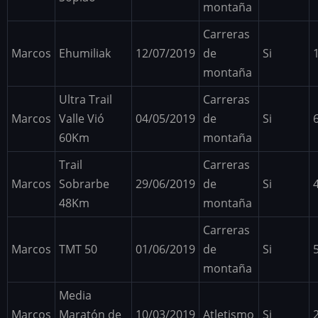
montaña
Carreras
Marcos
Ehumiliak
12/07/2019
de
Si
montaña
Ultra Trail
Carreras
Marcos
Valle Vió
04/05/2019
de
Si
60Km
montaña
Trail
Carreras
Marcos
Sobrarbe
29/06/2019
de
Si
48Km
montaña
Carreras
Marcos
TMT 50
01/06/2019
de
Si
montaña
Media
Marcos
Maratón de
10/03/2019
Atletismo
Si