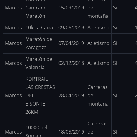
Marcos
Canfranc
15/09/2019
de
Si
Maratón
montaña
Marcos
10k La Caixa
09/06/2019
Atletismo
Si
Maratón de
Marcos
07/04/2019
Atletismo
Si
Zaragoza
Maratón de
Marcos
02/12/2018
Atletismo
Si
Valencia
KDRTRAIL
LAS CRESTAS
Carreras
Marcos
DEL
28/04/2019
de
Si
BISONTE
montaña
26KM
Carreras
10000 del
Marcos
18/05/2019
de
Si
Soplao