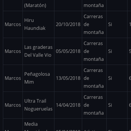
(Maratón)
montaña
Carreras
Hiru
Marcos
20/10/2018
de
Si
Haundiak
montaña
Carreras
Las graderas
Marcos
05/05/2018
de
Si
Del Valle Vio
montaña
Carreras
Peñagolosa
Marcos
13/05/2018
de
Si
Mim
montaña
Carreras
Ultra Trail
Marcos
14/04/2018
de
Si
Nogueruelas
montaña
Media