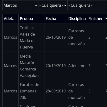
Atleta
Prueba
Fecha
Disciplina
Finisher
Trail Las
Carreras
Vales de
Marcos
26/10/2019
de
Si
María de
montaña
Huerva
Media
Maratón
Marcos
20/10/2019
Atletismo
Si
Comarca
Valdejalon
Foratos de
Carreras
Marcos
Lomenas
28/09/2019
de
Si
73k
montaña
Canfranc-
Carreras