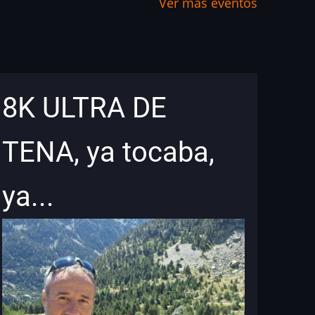
Ver más eventos
8K ULTRA DE
TENA, ya tocaba,
ya...