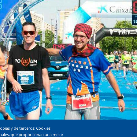
ropias y de terceros: Cookies
cionales, que proporcionan una mejor