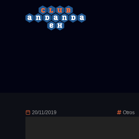
Pasar
al
contenido
principal
20/11/2019
Otros