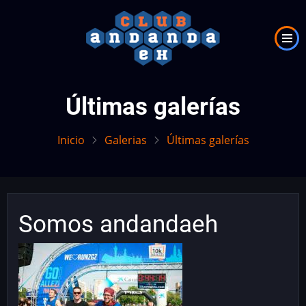
Pasar
al
contenido
principal
Últimas galerías
Inicio
Galerias
Últimas galerías
Somos andandaeh