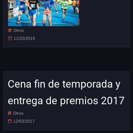
Otros
11/20/2019
Cena fin de temporada y
entrega de premios 2017
Otros
12/03/2017