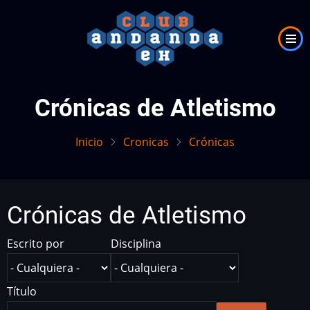
Pasar
al
contenido
principal
Crónicas de Atletismo
Inicio
Cronicas
Crónicas
Crónicas de Atletismo
Escrito por
Disciplina
Título