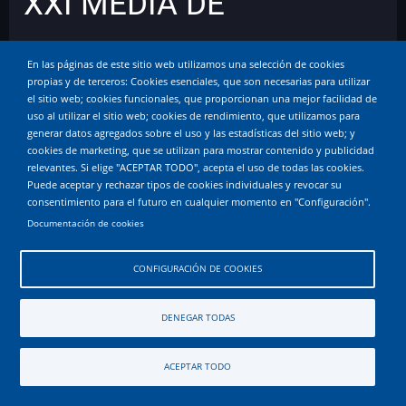
XXI MEDIA DE
ZARAGOZA,
En las páginas de este sitio web utilizamos una selección de cookies
propias y de terceros: Cookies esenciales, que son necesarias para utilizar
reconciliándome con la
el sitio web; cookies funcionales, que proporcionan una mejor facilidad de
uso al utilizar el sitio web; cookies de rendimiento, que utilizamos para
generar datos agregados sobre el uso y las estadísticas del sitio web; y
distancia.
cookies de marketing, que se utilizan para mostrar contenido y publicidad
relevantes. Si elige "ACEPTAR TODO", acepta el uso de todas las cookies.
Puede aceptar y rechazar tipos de cookies individuales y revocar su
consentimiento para el futuro en cualquier momento en "Configuración".
Documentación de cookies
CONFIGURACIÓN DE COOKIES
DENEGAR TODAS
ACEPTAR TODO