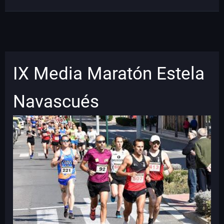
IX Media Maratón Estela
Navascués