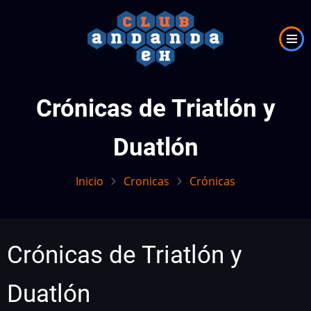
Pasar
al
contenido
principal
Crónicas de Triatlón y
Duatlón
Inicio
Cronicas
Crónicas
Crónicas de Triatlón y
Duatlón