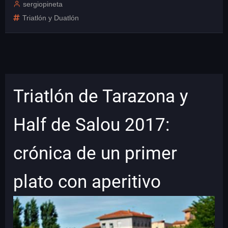
sergiopineta
Triatlón y Duatlón
Triatlón de Tarazona y
Half de Salou 2017:
crónica de un primer
plato con aperitivo