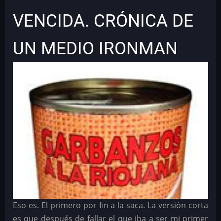
VENCIDA. CRÓNICA DE
UN MEDIO IRONMAN
Eso es. El primero por fin a la saca. La versión corta
es que después de fallar el que iba a ser mi primer