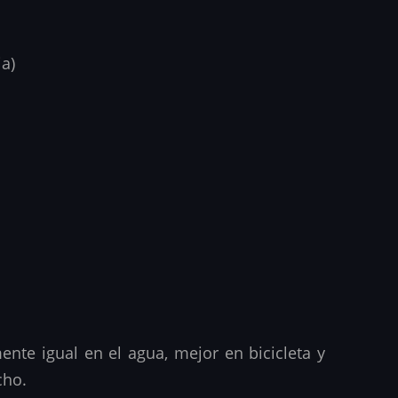
ia)
nte igual en el agua, mejor en bicicleta y
cho.