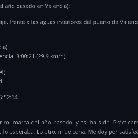
el año pasado en Valencia):
e, frente a las aguas interiores del puerto de Valenc
ia)
ncia: 3:00:21 (29.9 km/h)
el)
01
5:52:14
mi marca del año pasado, y así ha sido. Prácticame
 lo esperaba. Lo otro, ni de coña. Me doy por satisfe