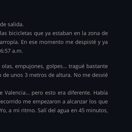
de salida.
as bicicletas que ya estaban en la zona de
darropía. En ese momento me despisté y ya
06:57 a.m.
ía olas, empujones, golpes… tragué bastante
o de unos 3 metros de altura. No me desvié
e Valencia… pero esto era diferente. Había
l recorrido me empezaron a alcanzar los que
Yo, a mi ritmo. Salí del agua en 45 minutos,