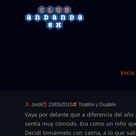
Pasar
al
contenido
principal
Inicio
Jordi
23/05/2015
Triatlón y Duatlón
Vaya por delante que a diferencia del año
sentía muy cómodo. Era como un niño que no
Decidí tomármelo con calma, a lo que sali