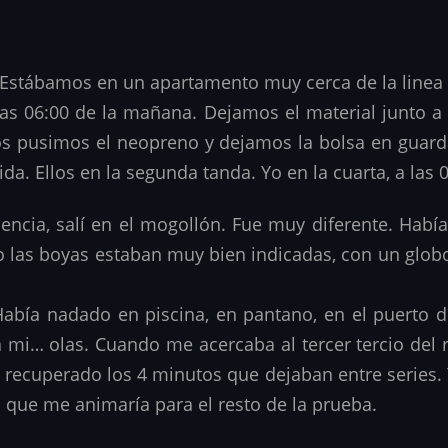
Estábamos en un apartamento muy cerca de la linea 
s 06:00 de la mañana. Dejamos el material junto a l
 nos pusimos el neopreno y dejamos la bolsa en guar
lida. Ellos en la segunda tanda. Yo en la cuarta, a las 
alencia, salí en el mogollón. Fue muy diferente. Hab
 las boyas estaban muy bien indicadas, con un glob
abía nadado en piscina, en pantano, en el puerto d
para mi… olas. Cuando me acercaba al tercer tercio de
 recuperado los 4 minutos que dejaban entre series. 
 que me animaría para el resto de la prueba.