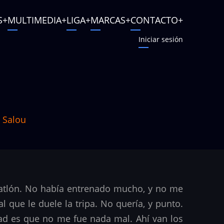
S
MULTIMEDIA
LIGA
MARCAS
CONTACTO
Iniciar sesión
 Salou
riatlón. No había entrenado mucho, y no me
 que le duele la tripa. No quería, y punto.
dad es que no me fue nada mal. Ahí van los