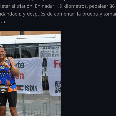
ar el triatlón. En nadar 1.9 kilómetros, pedalear 86 
ndandaeh, y después de comentar la prueba y tomarn
oza.