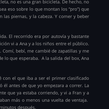
cleta, no es una gran bicicleta. De hecho, no
e sea eso sobre lo que montan los “pro”) que
n las piernas, y la cabeza. Y comer y beber
da. El recorrido era por autovía y bastante
ión vi a Ana y a los niños entre el público.
. Comí, bebí, me cambié de zapatillas y me
de lo que esperaba. A la salida del box, Ana
con el que iba a ser el primer clasificado
 él antes de que yo empezara a correr. La
te que ya estaba corriendo, y vi a Fran y a
evaban más o menos una vuelta de ventaja.
 minutos después.