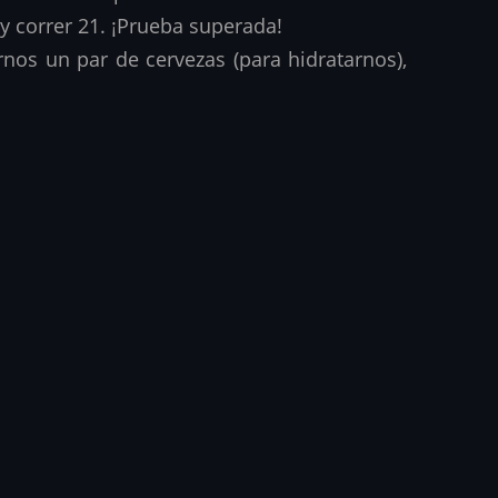
y correr 21. ¡Prueba superada!
os un par de cervezas (para hidratarnos),