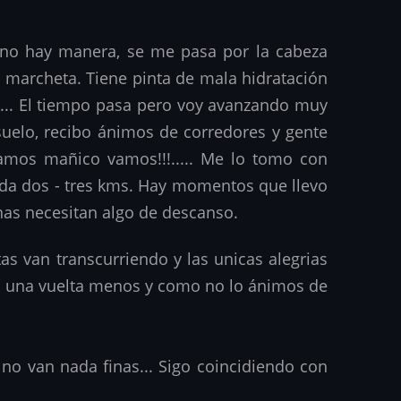
o no hay manera, se me pasa por la cabeza
 marcheta. Tiene pinta de mala hidratación
.... El tiempo pasa pero voy avanzando muy
suelo, recibo ánimos de corredores y gente
vamos mañico vamos!!!..... Me lo tomo con
cada dos - tres kms. Hay momentos que llevo
nas necesitan algo de descanso.
as van transcurriendo y las unicas alegrias
da una vuelta menos y como no lo ánimos de
no van nada finas... Sigo coincidiendo con