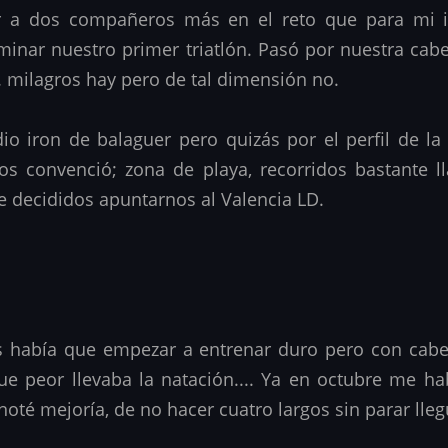
 dos compañeros más en el reto que para mi iba
inar nuestro primer triatlón. Pasó por nuestra cabez
 milagros hay pero de tal dimensión no.
o iron de balaguer pero quizás por el perfil de la
os convenció; zona de playa, recorridos bastante l
 decididos apuntarnos al Valencia LD.
s había que empezar a entrenar duro pero con cabe
ue peor llevaba la natación.... Ya en octubre me h
noté mejoría, de no hacer cuatro largos sin parar lle