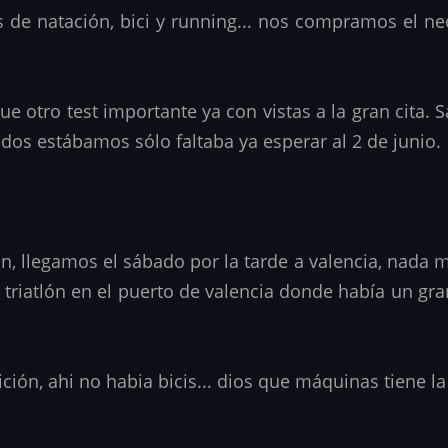
de natación, bici y running... nos compramos el neo
e otro test importante ya con vistas a la gran cita.
rados estábamos sólo faltaba ya esperar al 2 de junio.
n, llegamos el sábado por la tarde a valencia, nada m
 triatlón en el puerto de valencia donde había un gr
ción, ahi no habia bicis... dios que máquinas tiene la