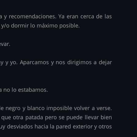
a y recomendaciones. Ya eran cerca de las
ar y/o dormir lo máximo posible.
evar.
ony y yo. Aparcamos y nos dirigimos a dejar
ía no lo estabamos.
de negro y blanco imposible volver a verse.
que otra patada pero se puede llevar bien
y desviados hacia la pared exterior y otros