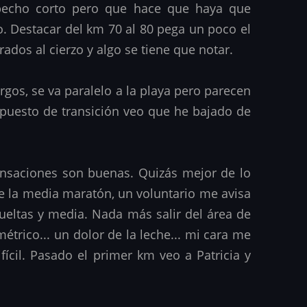
epecho corto pero que hace que haya que
no. Destacar del km 70 al 80 pega un poco el
dos al cierzo y algo se tiene que notar.
gos, se va paralelo a la playa pero parecen
i puesto de transición veo que he bajado de
sensaciones son buenas. Quizás mejor de lo
e la media maratón, un voluntario me avisa
vueltas y media. Nada más salir del área de
trico... un dolor de la leche... mi cara me
ícil. Pasado el primer km veo a Patricia y