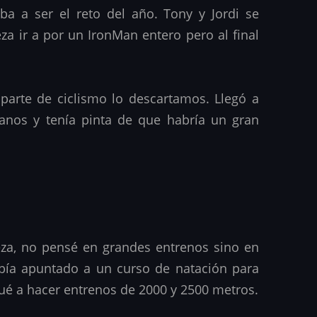
 a ser el reto del año. Tony y Jordi se
a ir a por un IronMan entero pero al final
 parte de ciclismo lo descartamos. Llegó a
lanos y tenía pinta de que habría un gran
za, no pensé en grandes entrenos sino en
abía apuntado a un curso de natación para
gué a hacer entrenos de 2000 y 2500 metros.