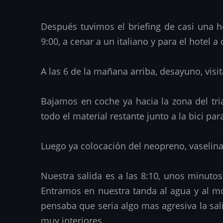
Después tuvimos el briefing de casi una 
9:00, a cenar a un italiano y para el hotel
A las 6 de la mañana arriba, desayuno, visit
Bajamos en coche ya hacia la zona del tria
todo el material restante junto a la bici para
Luego ya colocación del neopreno, vaselina
Nuestra salida es a las 8:10, unos minutos
Entramos en nuestra tanda al agua y al m
pensaba que seria algo mas agresiva la sal
muy interiores.