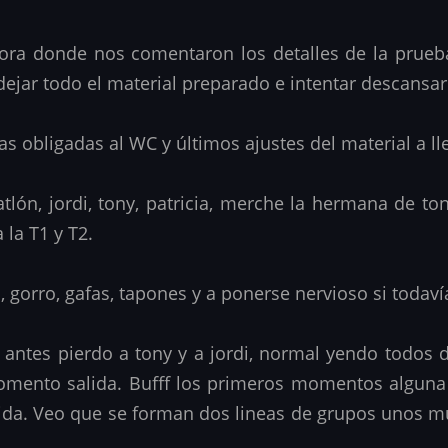
hora donde nos comentaron los detalles de la prueb
 a dejar todo el material preparado e intentar descans
as obligadas al WC y últimos ajustes del material a ll
tlón, jordi, tony, patricia, merche la hermana de t
 la T1 y T2.
, gorro, gafas, tapones y a ponerse nervioso si todav
 antes pierdo a tony y a jordi, normal yendo todos 
omento salida. Bufff los primeros momentos alguna 
ida. Veo que se forman dos lineas de grupos unos mu