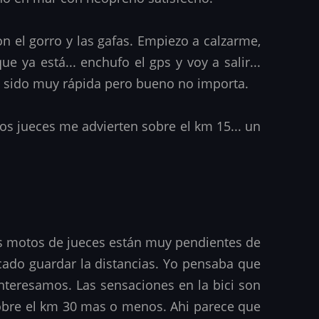
on el gorro y las gafas. Empiezo a calzarme,
 ya está... enchufo el gps y voy a salir...
a sido muy rápida pero bueno no importa.
os jueces me advierten sobre el km 15... un
os motos de jueces están muy pendientes de
cado guardar la distancias. Yo pensaba que
interesamos. Las sensaciones en la bici son
sobre el km 30 mas o menos. Ahi parece que