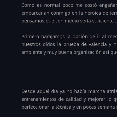
Como es normal poco me costó engañar a
embarcarian conmigo en la heroica de term
pensamos que con medio sería suficiente...
Primero barajamos la opción de ir al medi
nuestros oídos la prueba de valencia y n
ambiente y muy buena organización así que
Desde aquel día ya no había marcha atrá
entrenamientos de calidad y mejorar lo q
perfeccionar la técnica y en pocas semana 