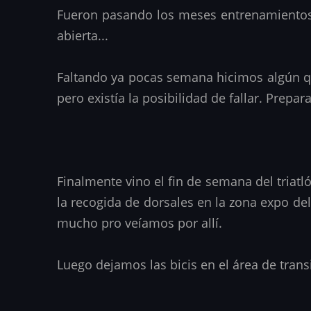
Fueron pasando los meses entrenamientos 
abierta...
Faltando ya pocas semana hicimos algún qu
pero existía la posibilidad de fallar. Prepa
Finalmente vino el fin de semana del triatló
la recogida de dorsales en la zona expo del
mucho pro veíamos por allí.
Luego dejamos las bicis en el área de transi