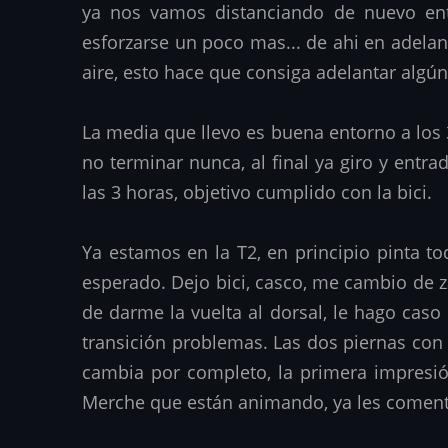
ya nos vamos distanciando de nuevo ent
esforzarse un poco mas... de ahi en adelant
aire, esto hace que consiga adelantar algú
La media que llevo es buena entorno a los 
no terminar nunca, al final ya giro y entr
las 3 horas, objetivo cumplido con la bici.
Ya estamos en la T2, en principio pinta t
esperado. Dejo bici, casco, me cambio de 
de darme la vuelta al dorsal, le hago caso
transición problemas. Las dos piernas con 
cambia por completo, la primera impresión
Merche que están animando, ya les coment