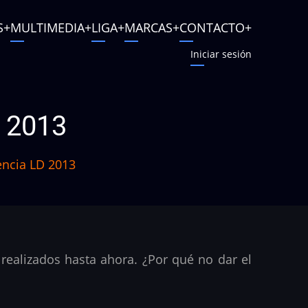
S
MULTIMEDIA
LIGA
MARCAS
CONTACTO
Iniciar sesión
D 2013
encia LD 2013
realizados hasta ahora. ¿Por qué no dar el