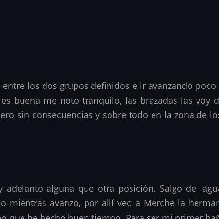
ral entre los dos grupos definidos e ir avanzando po
 es buena me noto tranquilo, las brazadas las voy d
ero sin consecuencias y sobre todo en la zona de los
 y adelanto alguna que otra posición. Salgo del a
 mientras avanzo, por allí veo a Merche la herman
reo que he hecho buen tiempo. Para ser mi primer ba