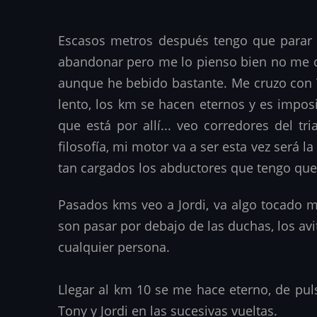
Escasos metros después tengo que parar a
abandonar pero me lo pienso bien no me do
aunque he bebido bastante. Me cruzo con T
lento, los km se hacen eternos y es impos
que está por allí... veo corredores del 
filosofía, mi motor va a ser esta vez será
tan cargados los abductores que tengo que 
Pasados kms veo a Jordi, va algo tocado me
son pasar por debajo de las duchas, los a
cualquier persona.
Llegar al km 10 se me hace eterno, de pul
Tony y Jordi en las sucesivas vueltas.