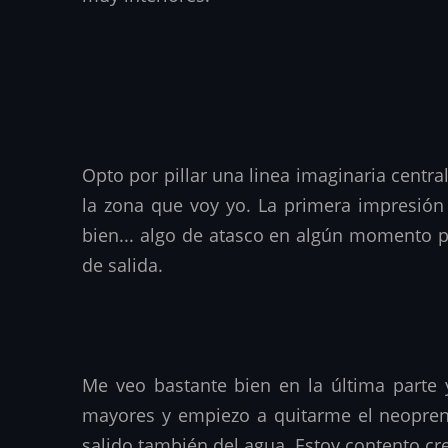
Opto por pillar una linea imaginaria cent
la zona que voy yo. La primera impresión
bien... algo de atasco en algún momento p
de salida.
Me veo bastante bien en la última parte
mayores y empiezo a quitarme el neopreno
salido también del agua. Estoy contento c