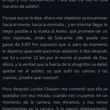
maratón de asfalto”.
Porque esa es la idea. Ahora mis objetivos se encaminan
hacia el monte, hacia la montaña… y en intentar llegar lo
mejor posible a la Vuelta al Aneto, que promete ser un
reto cojonudo, amén de Sobrarbe. ¿Me quedo con
ganas de 3:30? Por supuesto que sí, pero de momento
lo dejamos aparcado para más adelante. 6 días después
me fui a correr 22 km por el monte al pueblo de Elsa,
Alloza, y la verdad que la fuerza de la vinagrillos se debió
quedar en el asfalto, ya que sufrí las calores y las
cuestas, ¡¡madre qué cuestas!!
Poco después Lurdes Chávarri me comentó que ella se
quedaba con esa mirada, cuando nos cruzamos en un
momento de la carrera, nos miramos, y nos vimos
hipermetidas en la carrera. Si lo pienso objetivamente,