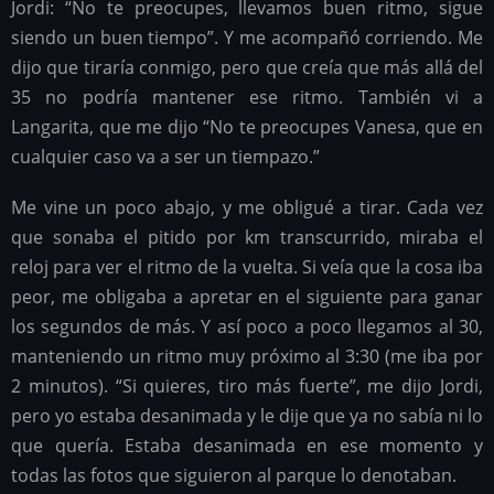
Jordi: “No te preocupes, llevamos buen ritmo, sigue
siendo un buen tiempo”. Y me acompañó corriendo. Me
dijo que tiraría conmigo, pero que creía que más allá del
35 no podría mantener ese ritmo. También vi a
Langarita, que me dijo “No te preocupes Vanesa, que en
cualquier caso va a ser un tiempazo.”
Me vine un poco abajo, y me obligué a tirar. Cada vez
que sonaba el pitido por km transcurrido, miraba el
reloj para ver el ritmo de la vuelta. Si veía que la cosa iba
peor, me obligaba a apretar en el siguiente para ganar
los segundos de más. Y así poco a poco llegamos al 30,
manteniendo un ritmo muy próximo al 3:30 (me iba por
2 minutos). “Si quieres, tiro más fuerte”, me dijo Jordi,
pero yo estaba desanimada y le dije que ya no sabía ni lo
que quería. Estaba desanimada en ese momento y
todas las fotos que siguieron al parque lo denotaban.