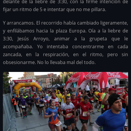
delante de la liebre de 3:30, con la firme intención de
fijar un ritmo de 5 e intentar que no me pillara.
Y arrancamos. El recorrido había cambiado ligeramente,
y enfilábamos hacia la plaza Europa. Oía a la liebre de
3:30, Jesús Arroyo, animar a la grupeta que le
acompañaba. Yo intentaba concentrarme en cada
zancada, en la respiración, en el ritmo, pero sin
obsesionarme. No lo llevaba mal del todo.