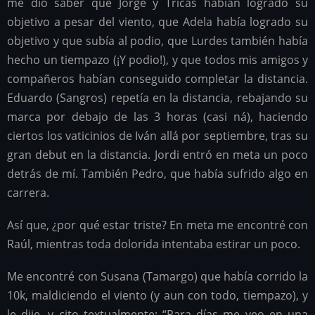
me dio saber que Jorge y Tricas habían logrado su
objetivo a pesar del viento, que Adela había logrado su
objetivo y que subía al podio, que Lurdes también había
hecho un tiempazo (¡Y podio!), y que todos mis amigos y
compañeros habían conseguido completar la distancia.
Eduardo (Sangros) repetía en la distancia, rebajando su
marca por debajo de las 3 horas (casi ná), haciendo
ciertos los vaticinios de Iván allá por septiembre, tras su
gran debut en la distancia. Jordi entró en meta un poco
detrás de mí. También Pedro, que había sufrido algo en
carrera.
Así que, ¿por qué estar triste? En meta me encontré con
Raúl, mientras toda dolorida intentaba estirar un poco.
Me encontré con Susana (Tamargo) que había corrido la
10k, maldiciendo el viento (y aun con todo, tiempazo), y
le dije, y cito textualmente: “Para días me veo en una