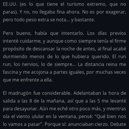
EE.UU. (es lo que tiene el turismo extremo, que no
paras). Y no, no llegaba fina ahora. No es por exagerar,
pero todo peso extra se nota… y bastante.
Pero bueno, había que intentarlo. Los días previos
intenté cuidarme, y aunque como siempre tenía el firme
propósito de descansar la noche de antes, al final acabé
durmiendo menos de lo que hubiera querido. El run
run, los nervios, lo de siempre… La distancia reina me
fascina y me acojona a partes iguales, por muchas veces
que me enfrente a ella.
El madrugón fue considerable. Adelantaban la hora de
salida a las 8 de la mañana, así que a las 5 me levanté
para desayunar. Aún me eché otro poco más, y mientras
oía el viento ulular en la ventana, pensé: “Qué bien nos
lo vamos a pasar”. Porque sí: anunciaban cierzo. Debate