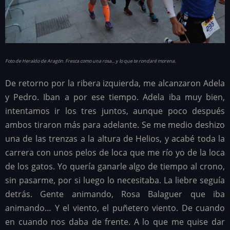
Foto de Heraldo de Aragón. Fresca como una rosa... y lo que te rondaré morena.
De retorno por la ribera izquierda, me alcanzaron Adela
y Pedro. Iban a por ese tiempo. Adela iba muy bien,
intentamos ir los tres juntos, aunque poco después
ambos tiraron más para adelante. Se me medio deshizo
una de las trenzas a la altura de Helios, y acabé toda la
carrera con unos pelos de loca que me río yo de la loca
de los gatos. Yo quería ganarle algo de tiempo al crono,
sin pasarme, por si luego lo necesitaba. La liebre seguía
detrás. Gente animando, Rosa Balaguer que iba
animando… Y el viento, el puñetero viento. De cuando
en cuando nos daba de frente. A lo que me quise dar