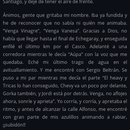
Santiago, y dejé de tener el aire de frente.
Ánimos, gente que gritaba mi nombre. Iba ya fundida y
he de reconocer que no sabía ni quién me animaba.
“Venga Vinagre”, “Venga Vanesa”. Gracias a Dios, no
había que llegar hasta el final de Echegaray, y enseguida
enfilé el último km por el Casco. Adelanté a una
corredora mientras le decía “Aúpa” con la voz que me
quedaba. Eché mi último trago de agua en el
avituallamiento. Y me encontré con Sergio Beltrán. Se
puso a mi par mientras me decía el parte “El heavy y
Tricas lo han conseguido, Chevy va un poco por delante,
Gorka también, y Jordi está por detrás. Venga, no aflojes
ahora, sonríe y aprieta”. Yo corría, y corría, y apretaba el
ritmo, y antes de alcanzar la calle Alfonso, me encontré
con gran parte de mis azulillos animando a rabiar,
¡¡subidón!!