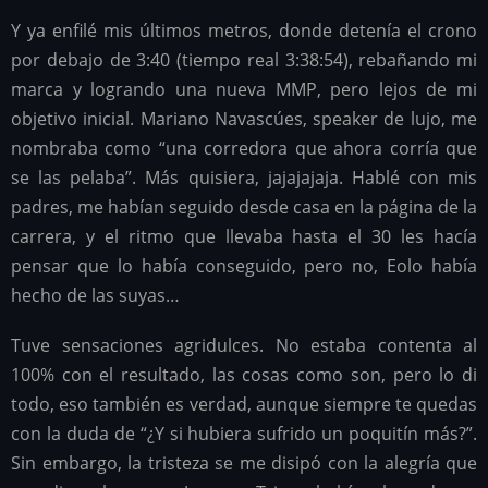
Y ya enfilé mis últimos metros, donde detenía el crono
por debajo de 3:40 (tiempo real 3:38:54), rebañando mi
marca y logrando una nueva MMP, pero lejos de mi
objetivo inicial. Mariano Navascúes, speaker de lujo, me
nombraba como “una corredora que ahora corría que
se las pelaba”. Más quisiera, jajajajaja. Hablé con mis
padres, me habían seguido desde casa en la página de la
carrera, y el ritmo que llevaba hasta el 30 les hacía
pensar que lo había conseguido, pero no, Eolo había
hecho de las suyas…
Tuve sensaciones agridulces. No estaba contenta al
100% con el resultado, las cosas como son, pero lo di
todo, eso también es verdad, aunque siempre te quedas
con la duda de “¿Y si hubiera sufrido un poquitín más?”.
Sin embargo, la tristeza se me disipó con la alegría que