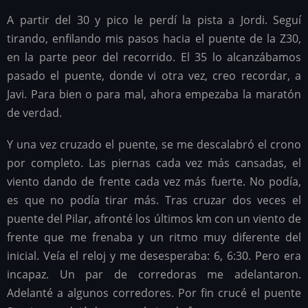
A partir del 30 y pico le perdí la pista a Jordi. Seguí
tirando, enfilando mis pasos hacia el puente de la Z30,
en la parte peor del recorrido. El 35 lo alcanzábamos
pasado el puente, donde vi otra vez, creo recordar, a
Javi. Para bien o para mal, ahora empezaba la maratón
de verdad.
Y una vez cruzado el puente, se me descalabró el crono
por completo. Las piernas cada vez más cansadas, el
viento dando de frente cada vez más fuerte. No podía,
es que no podía tirar más. Tras cruzar dos veces el
puente del Pilar, afronté los últimos km con un viento de
frente que me frenaba y un ritmo muy diferente del
inicial. Veía el reloj y me desesperaba: 6, 6:30. Pero era
incapaz. Un par de corredoras me adelantaron.
Adelanté a algunos corredores. Por fin crucé el puente