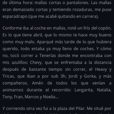
de última hora: mallas cortas o pantalones. Las mallas
eran demasiado cortas y temiendo rozaduras, me puse
esparadrapo (que me acabé quitando en carrera).
Conforme iba al coche en mallas, noté un frío del copón.
Es lo que tiene abril, que lo mismo te hace muy bueno
como muy malo. Aparqué más tarde de lo que hubiera
querido, todo estaba ya muy lleno de coches. Y cómo
no, tocó correr a Tenerías donde me encontraba con
mis azulillos: Chevy, que se enfrentaba a la distancia
después de bastante tiempo sin correr, el Heavy y
Tricas, que iban a por sub 3h, Jordi y Gorka, y más
compañeros. Amén de todos los que venían a
animarnos durante el recorrido: Langarita, Natalia,
Tony, Fran, Marcos y Noelia…
Y corriendo otra vez fui a la plaza del Pilar. Me situé por