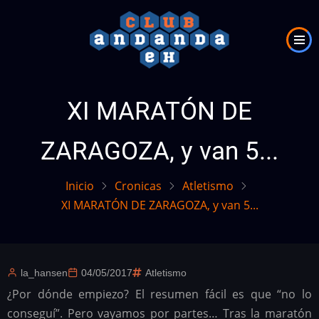
Pasar
al
contenido
principal
XI MARATÓN DE
ZARAGOZA, y van 5...
Inicio
Cronicas
Atletismo
XI MARATÓN DE ZARAGOZA, y van 5...
la_hansen
04/05/2017
Atletismo
¿Por dónde empiezo? El resumen fácil es que “no lo
conseguí”. Pero vayamos por partes… Tras la maratón