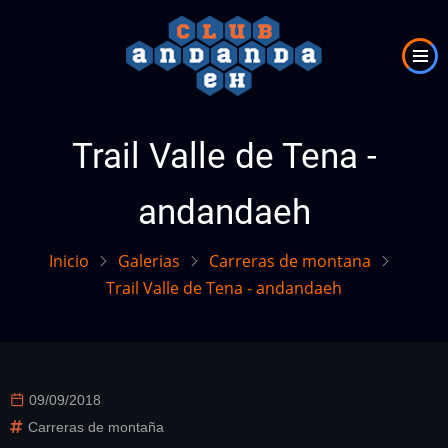
Pasar
al
contenido
principal
Trail Valle de Tena -
andandaeh
Inicio
Galerias
Carreras de montana
Trail Valle de Tena - andandaeh
09/09/2018
Carreras de montaña