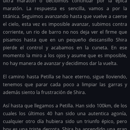
ultra maratón o decidimos continuar por la épica
maratón. La respuesta es sencilla, vamos a por la
titánica. Seguimos avanzando hasta que vuelve a caerse
el cielo, esta vez es imposible avanzar, subimos contra
corriente, un rio de barro no nos deja ver el firme que
pisamos hasta que en un pequeño descansillo Shira
pierde el control y acabamos en la cuneta. En ese
momento la miro a los ojos y asume que es imposible,
no hay manera de avanzar y decidimos dar la vuelta.
El camino hasta Petilla se hace eterno, sigue lloviendo,
tenemos que parar cada poco a limpiar las garras y
además siento la frustración de Shira.
Así hasta que llegamos a Petilla. Han sido 100km, de los
cuales los últimos 40 han sido una autentica agonía,
cualquier otro día hubiera sido un triunfo épico, pero
hoy es una triste derrota, Shira ha aprendido una gran