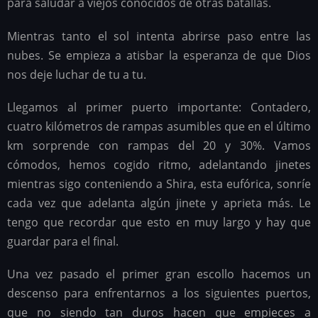
para saludar a viejos conocidos de otras batallas.
Mientras tanto el sol intenta abrirse paso entre las
nubes. Se empieza a atisbar la esperanza de que Dios
nos deje luchar de tu a tu.
Llegamos al primer puerto importante: Contadero,
cuatro kilómetros de rampas asumibles que en el último
km sorprende con rampas del 20 y 30%. Vamos
cómodos, hemos cogido ritmo, adelantando jinetes
mientras sigo conteniendo a Shira, esta eufórica, sonríe
cada vez que adelanta algún jinete y aprieta más. Le
tengo que recordar que esto en muy largo y hay que
guardar para el final.
Una vez pasado el primer gran escollo hacemos un
descenso para enfrentarnos a los siguientes puertos,
que no siendo tan duros hacen que empieces a