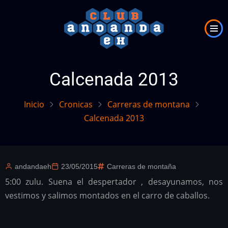
Pasar
al
contenido
principal
Calcenada 2013
Inicio
Cronicas
Carreras de montana
Calcenada 2013
andandaeh
23/05/2015
Carreras de montaña
5:00 zulu. Suena el despertador , desayunamos, nos
vestimos y salimos montados en el carro de caballos.