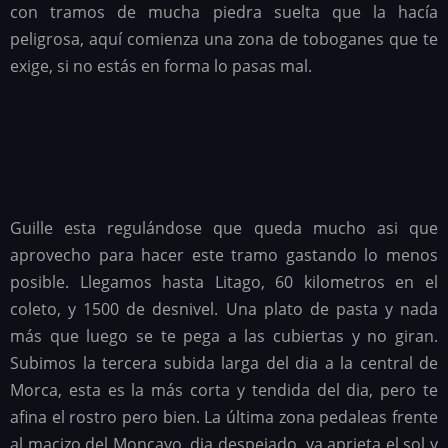
con tramos de mucha piedra suelta que la hacía
peligrosa, aquí comienza una zona de toboganes que te
exige, si no estás en forma lo pasas mal.
Guille esta regulándose que queda mucho asi que
aprovecho para hacer este tramo gastando lo menos
posible. Llegamos hasta Litago, 60 kilometros en el
coleto, y 1500 de desnivel. Una plato de pasta y nada
más que luego se te pega a las cubiertas y no giran.
Subimos la tercera subida larga del dia a la central de
Morca, esta es la más corta y tendida del dia, pero te
afina el rostro pero bien. La última zona pedaleas frente
al macizo del Moncayo, dia despejado, ya aprieta el sol y