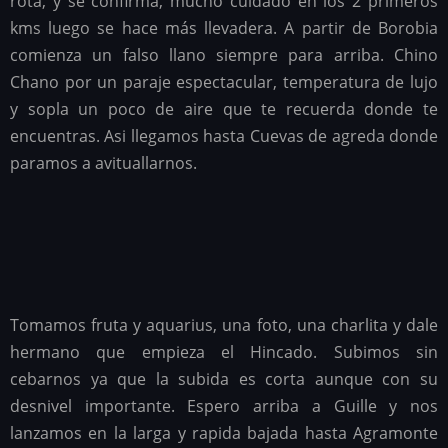
rota, y se confirma, mucho cuidado en los 2 primeros
kms luego se hace más llevadera. A partir de Borobia
comienza un falso llano siempre para arriba. Chino
Chano por un paraje espectacular, temperatura de lujo
y sopla un poco de aire que te recuerda donde te
encuentras. Asi llegamos hasta Cuevas de agreda donde
paramos a avituallarnos.
Tomamos fruta y aquarius, una foto, una charlita y dale
hermano que empieza el Hincado. Subimos sin
cebarnos ya que la subida es corta aunque con su
desnivel importante. Espero arriba a Guille y nos
lanzamos en la larga y rapida bajada hasta Agramonte