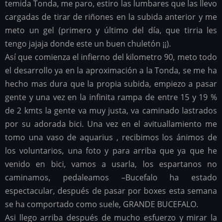
temida Tonda, me paro, estiro las lumbares que las llevo
cargadas de tirar de riñones en la subida anterior y me
meto un gel (primero y último del día, que tirria les
tengo jajaja donde este un buen chuletón ¡¡).
Así que comienza el infierno del kilometro 90, meto todo
el desarrollo ya en la aproximación a la Tonda, se me ha
hecho mas dura que la propia subida, empiezo a pasar
gente y una vez en la infinita rampa de entre 15 y 19 %
de 2 kmts la gente va muy justa, va caminado lastrados
por su adorada bici. Una vez en el avituallamiento me
tomo una vaso de aquarius , recibimos los ánimos de
los voluntarios, una foto y para arriba que ya que he
venido en bici, vamos a usarla, los espartanos no
caminamos, pedaleamos –Bucefalo ha estado
espectacular, después de pasar por boxes esta semana
se ha comportado como suele, GRANDE BUCEFALO.
Asi llego arriba después de mucho esfuerzo y mirar la