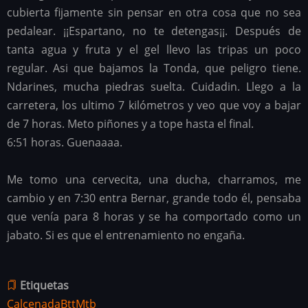
cubierta fijamente sin pensar en otra cosa que no sea
pedalear. ¡¡Espartano, no te detengas¡¡. Después de
tanta agua y fruta y el gel llevo las tripas un poco
regular. Asi que bajamos la Tonda, que peligro tiene.
Ndarines, mucha piedras suelta. Cuidadin. Llego a la
carretera, los ultimo 7 kilómetros y veo que voy a bajar
de 7 horas. Meto piñones y a tope hasta el final.
6:51 horas. Guenaaaa.
Me tomo una cervecita, una ducha, charramos, me
cambio y en 7:30 entra Bernar, grande todo él, pensaba
que venía para 8 horas y se ha comportado como un
jabato. Si es que el entrenamiento no engaña.
Etiquetas
Calcenada
Btt
Mtb