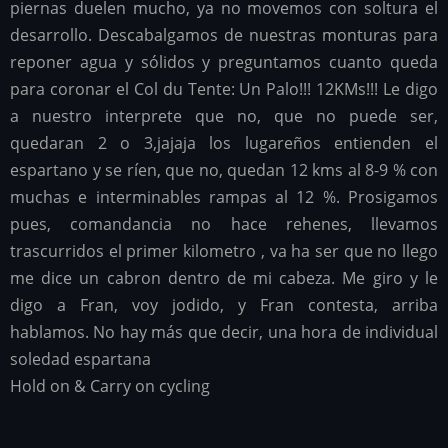
piernas duelen mucho, ya no movemos con soltura el
desarrollo. Descabalgamos de nuestras monturas para
reponer agua y sólidos y preguntamos cuanto queda
para coronar el Col du Tente: Un Palo!!! 12KMs!!! Le digo
a nuestro interprete que no, que no puede ser,
quedaran 2 o 3,jajaja los lugareños entienden el
espartano y se ríen, que no, quedan 12 kms al 8-9 % con
muchas e interminables rampas al 12 %. Prosigamos
pues, comandancia no hace rehenes, llevamos
trascurridos el primer kilometro , va ha ser que no llego
me dice un cabron dentro de mi cabeza. Me giro y le
digo a Fran, voy jodido, y Fran contesta, arriba
hablamos. No hay más que decir, una hora de individual
soledad espartana
Hold on & Carry on cycling