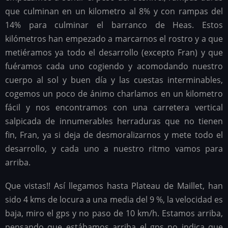
que culminan en un kilometro al 8% y con rampas del
14% para culminar el barranco de Heas. Estos
kilómetros han empezado a marcarnos el rostro y a que
metiéramos ya todo el desarrollo (excepto Fran) y que
fuéramos cada uno cogiendo y acomodando nuestro
cuerpo al sol y buen día y las cuestas interminables,
cogemos un poco de ánimo charlamos en un kilometro
fácil y nos encontramos con una carretera vertical
salpicada de innumerables herraduras que no tienen
fin, Fran, ya si deja de desmoralizarnos y mete todo el
desarrollo, y cada uno a nuestro ritmo vamos para
arriba.
Que vistas!! Así llegamos hasta Plateau de Maillet, han
sido 4 kms de locura a una media del 9 %, la velocidad es
baja, miro el gps y no paso de 10 km/h. Estamos arriba,
pensando que estábamos arriba el gps no indica que