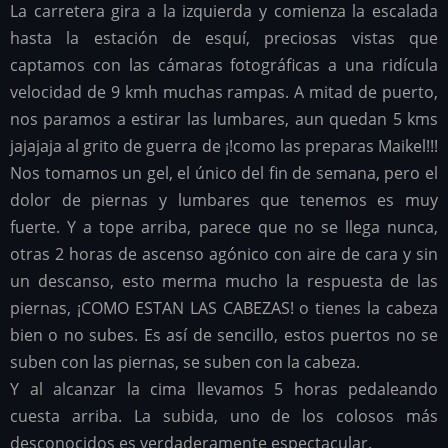
La carretera gira a la izquierda y comienza la escalada
hasta la estación de esquí, preciosas vistas que
captamos con las cámaras fotográficas a una ridícula
velocidad de 9 kmh muchas rampas. A mitad de puerto,
nos paramos a estirar las lumbares, aun quedan 5 kms
jajajaja al grito de guerra de ¡!como las preparas Maikel!!!
Nos tomamos un gel, el único del fin de semana, pero el
dolor de piernas y lumbares que tenemos es muy
fuerte. Y a tope arriba, parece que no se llega nunca,
otras 2 horas de ascenso agónico con aire de cara y sin
un descanso, esto merma mucho la respuesta de las
piernas, ¡COMO ESTAN LAS CABEZAS! o tienes la cabeza
bien o no subes. Es así de sencillo, estos puertos no se
suben con las piernas, se suben con la cabeza.
Y al alcanzar la cima llevamos 5 horas pedaleando
cuesta arriba. La subida, uno de los colosos más
desconocidos es verdaderamente espectacular.