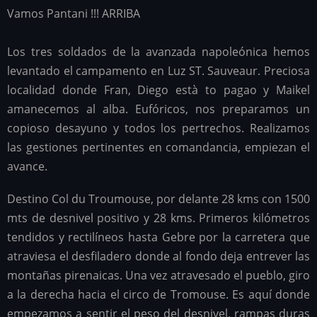
Vamos Pantani !!! ARRIBA
Los tres soldados de la avanzada napoleónica hemos
levantado el campamento en Luz ST. Sauveaur. Preciosa
localidad donde Fran, Diego està to pagao y Maikel
amanecemos al alba. Eufóricos, nos preparamos un
copioso desayuno y todos los pertrechos. Realizamos
las gestiones pertinentes en comandancia, empiezan el
avance.
Destino Col du Troumouse, por delante 28 kms con 1500
mts de desnivel positivo y 28 kms. Primeros kilómetros
tendidos y rectilíneos hasta Gebre por la carretera que
atraviesa el desfiladero donde al fondo deja entrever las
montañas pirenaicas. Una vez atravesado el pueblo, giro
a la derecha hacia el circo de Tromouse. Es aquí donde
empezamos a sentir el peso del desnivel, rampas duras