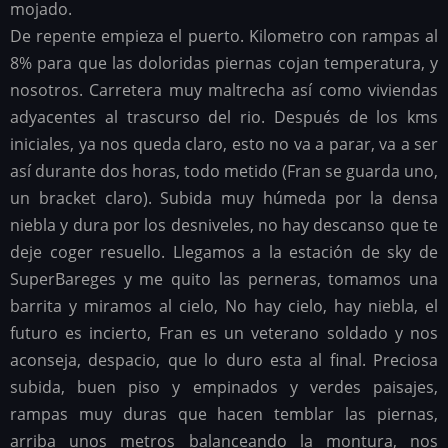
mojado.
De repente empieza el puerto. Kilometro con rampas al
8% para que las doloridas piernas cojan temperatura, y
nosotros. Carretera muy maltrecha así como viviendas
adyacentes al trascurso del rio. Después de los kms
iniciales, ya nos queda claro, esto no va a parar, va a ser
así durante dos horas, todo metido (Fran se guarda uno,
un bracket claro). Subida muy húmeda por la densa
niebla y dura por los desniveles, no hay descanso que te
deje coger resuello. Llegamos a la estación de sky de
SuperBareges y me quito las perneras, tomamos una
barrita y miramos al cielo, No hay cielo, hay niebla, el
futuro es incierto, Fran es un veterano soldado y nos
aconseja, despacio, que lo duro esta al final. Preciosa
subida, buen piso y empinados y verdes paisajes,
rampas muy duras que hacen temblar las piernas,
arriba unos metros balanceando la montura, nos