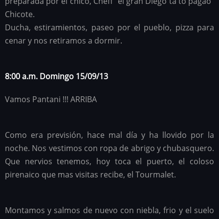
preparada por el chico, Cheff “el gran Diego ta to pagao”
Chicote.
Ducha, estiramientos, paseo por el pueblo, pizza para
cenar y nos retiramos a dormir.
8:00 a.m. Domingo 15/09/13
Vamos Pantani !!! ARRIBA
Como era previsión, hace mal día y ha llovido por la
noche. Nos vestimos con ropa de abrigo y chubasquero.
Que nervios tenemos, hoy toca el puerto, el coloso
pirenaico que mas visitas recibe, el Tourmalet.
Montamos y salmos de nuevo con niebla, frio y el suelo