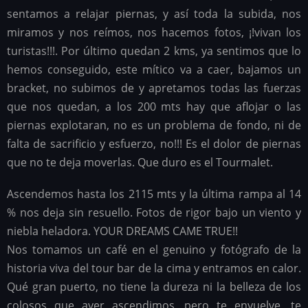
sentamos a relajar piernas, y así toda la subida, nos
miramos y nos reímos, nos hacemos fotos, ¡!vivan los
turistas!!!. Por último quedan 2 kms, ya sentimos que lo
hemos conseguido, este mítico va a caer, bajamos un
bracket, no subimos de y apretamos todas las fuerzas
que nos quedan, a los 200 mts hay que aflojar o las
piernas explotaran, no es un problema de fondo, ni de
falta de sacrificio y esfuerzo, no!!! Es el dolor de piernas
que no te deja moverlas. Que duro es el Tourmalet.
Ascendemos hasta los 2115 mts y la última rampa al 14
% nos deja sin resuello. Fotos de rigor bajo un viento y
niebla heladora. YOUR DREAMS CAME TRUE!!
Nos tomamos un café en el genuino y fotógrafo de la
historia viva del tour bar de la cima y entramos en calor.
Qué gran puerto, no tiene la dureza ni la belleza de los
colosos que ayer ascendimos, pero te envuelve, te