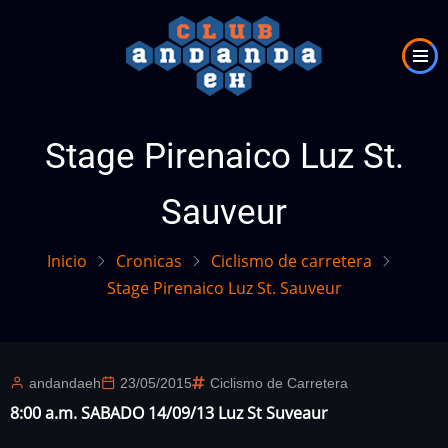
Pasar
al
contenido
principal
Stage Pirenaico Luz St.
Sauveur
Inicio
Cronicas
Ciclismo de carretera
Stage Pirenaico Luz St. Sauveur
andandaeh
23/05/2015
Ciclismo de Carretera
8:00 a.m. SABADO 14/09/13 Luz St Suveaur