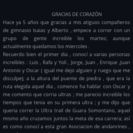
GRACIAS DE CORAZÓN
Hace ya 5 años que gracias a mis atiguos compañeros
de gimnasio Isaias y Alberto , empece a correr con un
grupo de gente increible los martes; aunque
actualmente quedamos los miercoles .
Recuerdo bien el primer dia , conocí a varias personas
increibles : Luis , Rafa y Yoli , Jorge, Juan , Enrique ,Juan
Antonio y Oscar ( igual me dejo alguien y ruego que me
disculpe); a la altura del puente de piedra , que era la
ruta elegida aquel dia , comence ha hablar con Oscar y
me comento que corria ultras ; me parecio increible los
tiempos que tenia en su primera ultra ; y me dijo que
queria correr la Ultra trail de Guara Somontano, aquel
mismo año cruzamos juntos la meta de esa carrera; así
es como conocí a esta gran Asociacion de andanrines ,