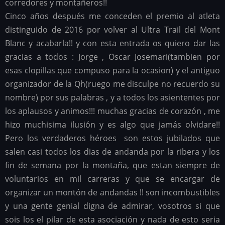
corredores y montañeros!!
Cinco años después me conceden el premio al atleta
distinguido de 2016 por volver al Ultra Trail del Mont
Blanc y acabarla!! y con esta entrada os quiero dar las
gracias a todos : Jorge , Oscar Josemari(tambien por
esas clopillas que compuso para la ocasion) y el antiguo
organizador de la Qh(ruego me disculpe no recuerdo su
nombre) por sus palabras , y a todos los asiententes por
los aplausos y animos!!! muchas gracias de corazón , me
hizo muchisima ilusión y es algo que jamás olvidare!!
Pero los verdaderos héroes son estos jubilados que
salen casi todos los dias de andanda por la ribera y los
fin de semana por la montaña, que estan siempre de
voluntarios en mil carreras y que se encargar de
organizar un montón de andandas !! son incombustibles
y una gente genial digna de admirar, vosotros si que
sois los el pilar de esta asociación y nada de esto seria