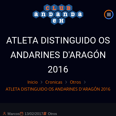
Pasar
al
contenido
principal
ATLETA DISTINGUIDO OS
ANDARINES D'ARAGÓN
2016
Inicio
Cronicas
Otros
ATLETA DISTINGUIDO OS ANDARINES D'ARAGÓN 2016
Marcos
13/02/2017
Otros