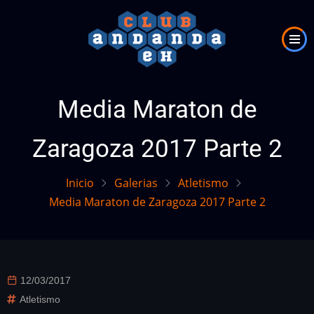
Pasar
al
contenido
principal
Media Maraton de
Zaragoza 2017 Parte 2
Inicio
Galerias
Atletismo
Media Maraton de Zaragoza 2017 Parte 2
12/03/2017
Atletismo