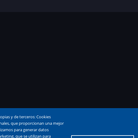
ropias y de terceros: Cookies
cionales, que proporcionan una mejor
tilizamos para generar datos
rketing, que se utilizan para