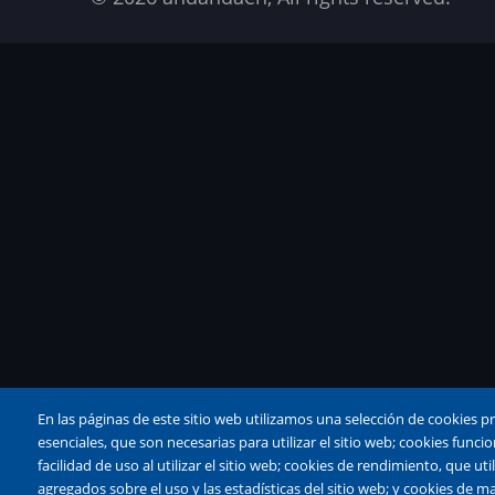
En las páginas de este sitio web utilizamos una selección de cookies p
esenciales, que son necesarias para utilizar el sitio web; cookies fun
facilidad de uso al utilizar el sitio web; cookies de rendimiento, que u
agregados sobre el uso y las estadísticas del sitio web; y cookies de ma