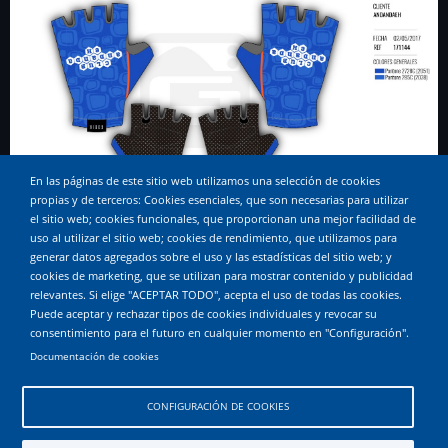
En las páginas de este sitio web utilizamos una selección de cookies
propias y de terceros: Cookies esenciales, que son necesarias para utilizar
el sitio web; cookies funcionales, que proporcionan una mejor facilidad de
uso al utilizar el sitio web; cookies de rendimiento, que utilizamos para
generar datos agregados sobre el uso y las estadísticas del sitio web; y
Proveedor
cookies de marketing, que se utilizan para mostrar contenido y publicidad
relevantes. Si elige "ACEPTAR TODO", acepta el uso de todas las cookies.
Gobik Sport Wear SL
Puede aceptar y rechazar tipos de cookies individuales y revocar su
consentimiento para el futuro en cualquier momento en "Configuración".
Diseñado por
Documentación de cookies
andandaeh Designs
CONFIGURACIÓN DE COOKIES
Fecha creación
Sáb, 01/04/2017 - 12:00