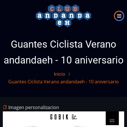
Pasar
al
contenido
principal
Guantes Ciclista Verano
andandaeh - 10 aniversario
Inicio
Guantes Ciclista Verano andandaeh - 10 aniversario
Imagen personalizacion