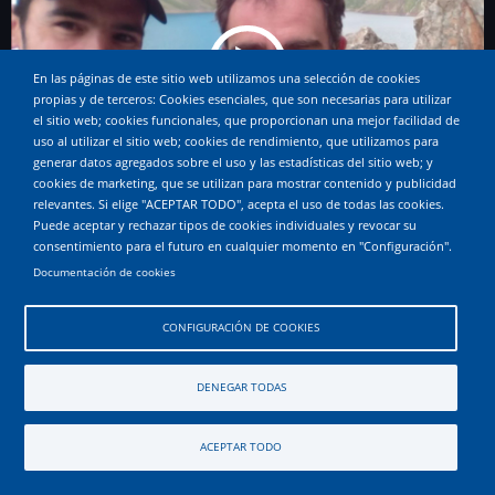
En las páginas de este sitio web utilizamos una selección de cookies
propias y de terceros: Cookies esenciales, que son necesarias para utilizar
el sitio web; cookies funcionales, que proporcionan una mejor facilidad de
uso al utilizar el sitio web; cookies de rendimiento, que utilizamos para
generar datos agregados sobre el uso y las estadísticas del sitio web; y
cookies de marketing, que se utilizan para mostrar contenido y publicidad
relevantes. Si elige "ACEPTAR TODO", acepta el uso de todas las cookies.
Puede aceptar y rechazar tipos de cookies individuales y revocar su
consentimiento para el futuro en cualquier momento en "Configuración".
© 2026 andandaeh, All rights reserved.
Documentación de cookies
CONFIGURACIÓN DE COOKIES
DENEGAR TODAS
ACEPTAR TODO