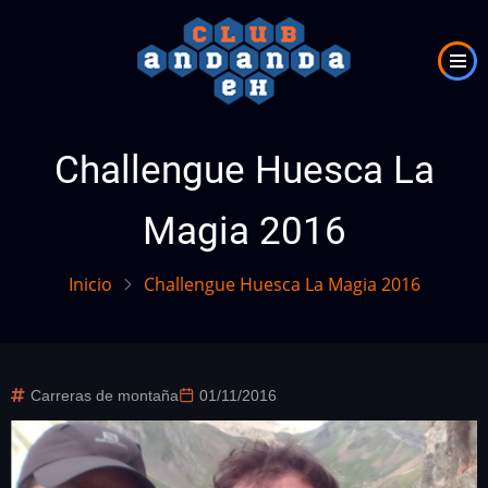
Pasar
al
contenido
principal
Challengue Huesca La
Magia 2016
Inicio
Challengue Huesca La Magia 2016
Carreras de montaña
01/11/2016