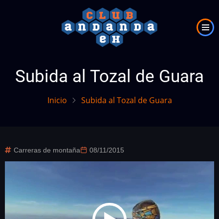
Pasar
al
contenido
principal
Subida al Tozal de Guara
Inicio
Subida al Tozal de Guara
Carreras de montaña
08/11/2015