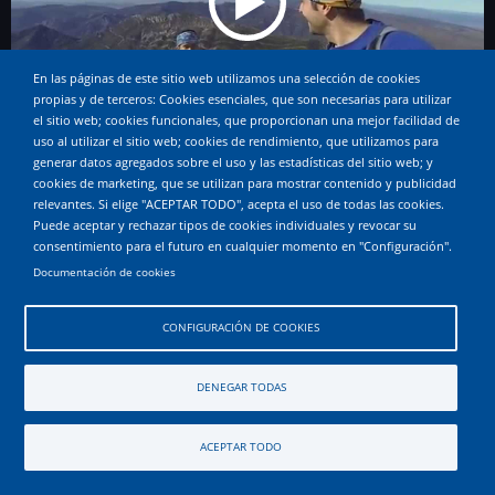
En las páginas de este sitio web utilizamos una selección de cookies
propias y de terceros: Cookies esenciales, que son necesarias para utilizar
el sitio web; cookies funcionales, que proporcionan una mejor facilidad de
uso al utilizar el sitio web; cookies de rendimiento, que utilizamos para
generar datos agregados sobre el uso y las estadísticas del sitio web; y
cookies de marketing, que se utilizan para mostrar contenido y publicidad
© 2026 andandaeh, All rights reserved.
relevantes. Si elige "ACEPTAR TODO", acepta el uso de todas las cookies.
Puede aceptar y rechazar tipos de cookies individuales y revocar su
consentimiento para el futuro en cualquier momento en "Configuración".
Documentación de cookies
CONFIGURACIÓN DE COOKIES
DENEGAR TODAS
ACEPTAR TODO