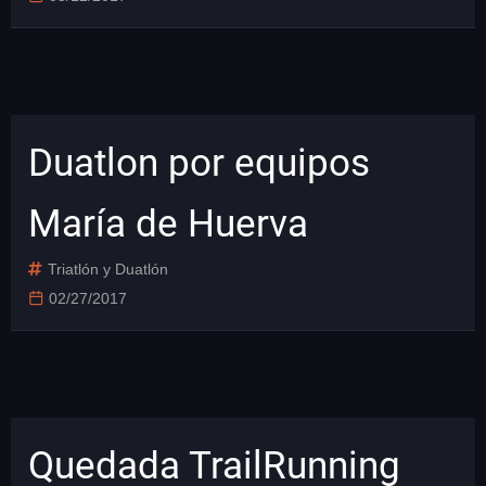
Duatlon por equipos
María de Huerva
Triatlón y Duatlón
02/27/2017
Quedada TrailRunning