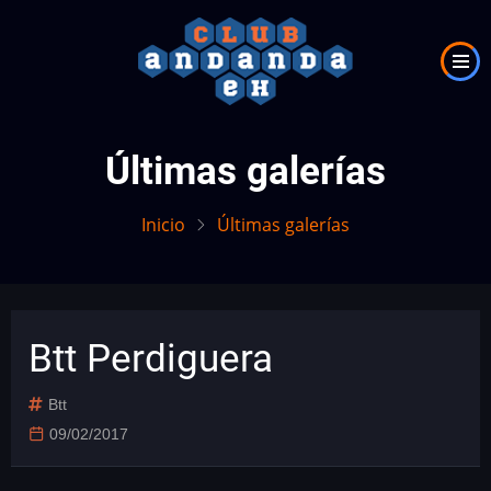
Pasar
al
contenido
principal
Últimas galerías
Inicio
Últimas galerías
Btt Perdiguera
Btt
09/02/2017