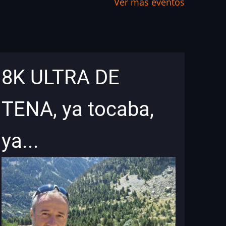
Ver más eventos
8K ULTRA DE
TENA, ya tocaba,
ya...